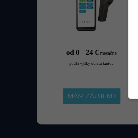
od 0 - 24 €
mesačne
podľa výšky obratu kartou
MÁM ZÁUJEM