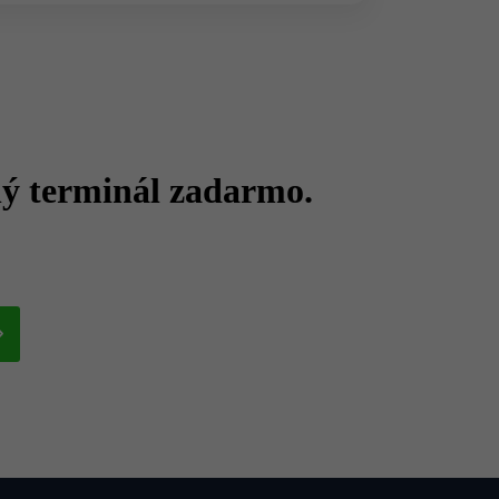
ný terminál zadarmo.