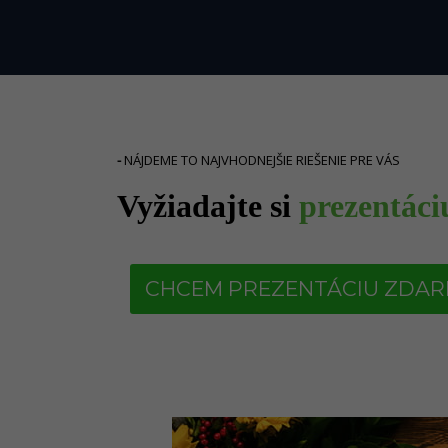
-
NÁJDEME TO NAJVHODNEJŠIE RIEŠENIE PRE VÁS
Vyžiadajte si
prezentáci
CHCEM PREZENTÁCIU ZDA