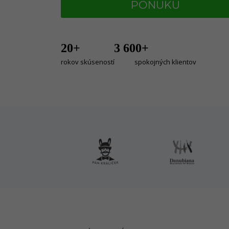
PONUKU
20+ 3 600+
rokov skúseností spokojných klientov