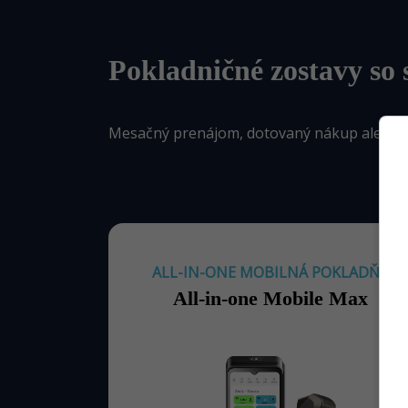
Pokladničné zostavy so 
Mesačný prenájom, dotovaný nákup alebo iba
ALL-IN-ONE MOBILNÁ POKLADŇA
All-in-one Mobile Max