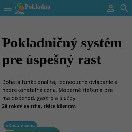

Pokladna


Pokladničný systém
pre úspešný rast
Bohatá funkcionalita, jednoduché ovládanie a
neprekonateľná cena. Moderné riešenia pre
maloobchod, gastro a služby.
20 rokov na trhu, tisíce klientov.