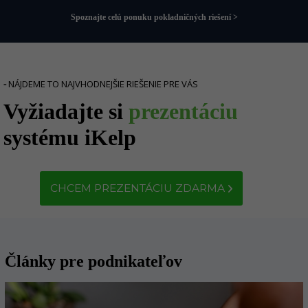
Spoznajte celú ponuku pokladničných riešení >
-
NÁJDEME TO NAJVHODNEJŠIE RIEŠENIE PRE VÁS
Vyžiadajte si
prezentáciu
systému iKelp
CHCEM PREZENTÁCIU ZDARMA
Články pre podnikateľov