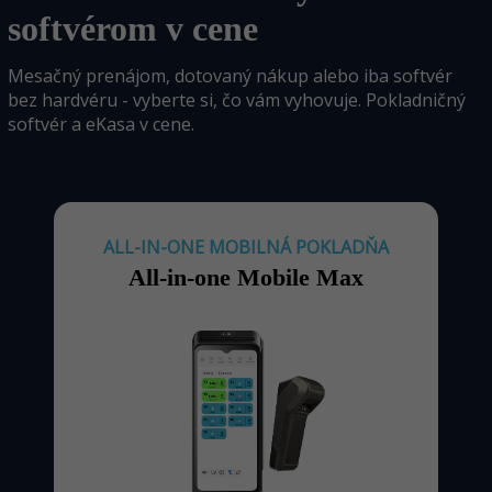
softvérom v cene
Mesačný prenájom, dotovaný nákup alebo iba softvér
bez hardvéru - vyberte si, čo vám vyhovuje. Pokladničný
softvér a eKasa v cene.
ALL-IN-ONE MOBILNÁ POKLADŇA
All-in-one Mobile Max