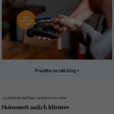
Prejdite na náš blog >
-
SLOVENSKÉ RIEŠENIA, 20 ROKOV NA TRHU
Skúsenosti našich klientov
r