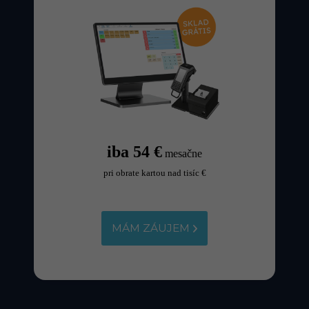
iba 54 €
mesačne
pri obrate kartou nad tisíc €
MÁM ZÁUJEM