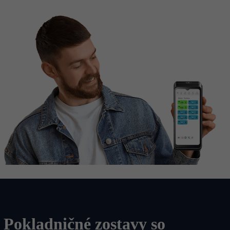
Pokladničné zostavy so