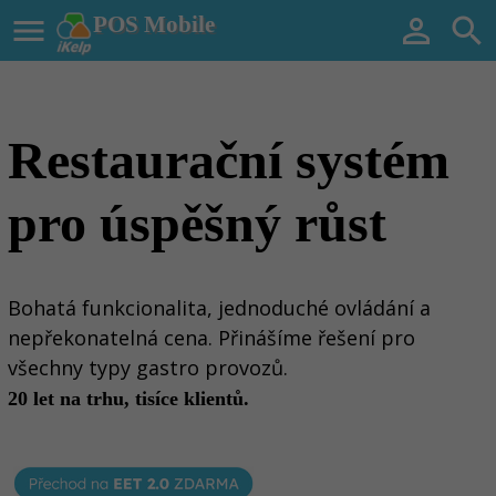

POS Mobile


Restaurační systém
pro úspěšný růst
Bohatá funkcionalita, jednoduché ovládání a
nepřekonatelná cena. Přinášíme řešení pro
všechny typy gastro provozů.
20 let na trhu, tisíce klientů.