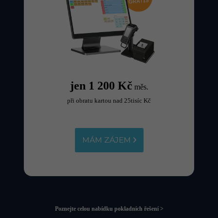
jen 1 200 Kč
měs.
při obratu kartou nad 25tisíc Kč
MÁM ZÁJEM
Poznejte celou nabídku pokladních řešení >