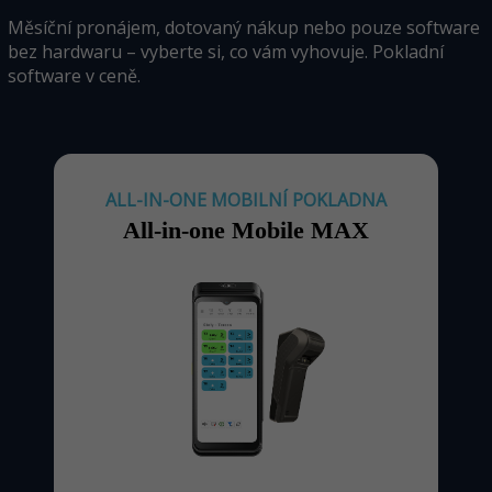
Měsíční pronájem, dotovaný nákup nebo pouze software
bez hardwaru – vyberte si, co vám vyhovuje. Pokladní
software v ceně.
ALL-IN-ONE MOBILNÍ POKLADNA
All-in-one Mobile MAX