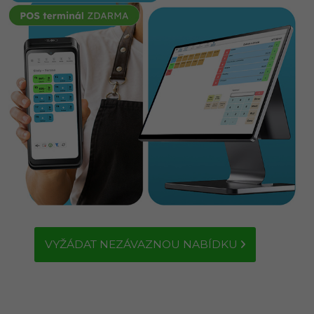
VYŽÁDAT NEZÁVAZNOU NABÍDKU