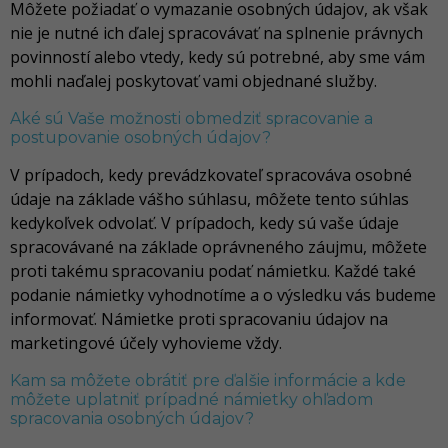
Môžete požiadať o vymazanie osobných údajov, ak však
nie je nutné ich ďalej spracovávať na splnenie právnych
povinností alebo vtedy, kedy sú potrebné, aby sme vám
mohli naďalej poskytovať vami objednané služby.
Aké sú Vaše možnosti obmedziť spracovanie a
postupovanie osobných údajov?
V prípadoch, kedy prevádzkovateľ spracováva osobné
údaje na základe vášho súhlasu, môžete tento súhlas
kedykoľvek odvolať. V prípadoch, kedy sú vaše údaje
spracovávané na základe oprávneného záujmu, môžete
proti takému spracovaniu podať námietku. Každé také
podanie námietky vyhodnotíme a o výsledku vás budeme
informovať. Námietke proti spracovaniu údajov na
marketingové účely vyhovieme vždy.
Kam sa môžete obrátiť pre ďalšie informácie a kde
môžete uplatniť prípadné námietky ohľadom
spracovania osobných údajov?