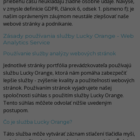
priebehu času neukladajú žiadne osobné údaje. Navyše,
v zmysle definície GDPR, článok 6, odsek 1. písmeno f); je
našim oprávneným záujmom neustále zlepšovať naše
webové stránky a podnikanie.
Zásady používania služby Lucky Orange - Web
Analytics Service
Používanie služby analýzy webových stránok
Jednotlivé stránky portfólia prevádzkovateľa používajú
službu Lucky Orange, ktorá nám pomáha zabezpečiť
lepšie služby - zvýšenie kvality a použiteľnosti webových
stránok. Používaním stránok vyjadrujete našej
spoločnosti súhlas s použitím služby Lucky Orange.
Tento súhlas môžete odvolať nižšie uvedeným
postupom.
Čo je služba Lucky Orange?
Táto služba môže vytvárať záznam stlačení tlačidla myši,