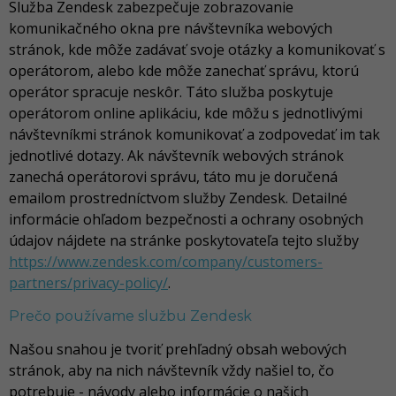
Služba Zendesk zabezpečuje zobrazovanie
komunikačného okna pre návštevníka webových
stránok, kde môže zadávať svoje otázky a komunikovať s
operátorom, alebo kde môže zanechať správu, ktorú
operátor spracuje neskôr. Táto služba poskytuje
operátorom online aplikáciu, kde môžu s jednotlivými
návštevníkmi stránok komunikovať a zodpovedať im tak
jednotlivé dotazy. Ak návštevník webových stránok
zanechá operátorovi správu, táto mu je doručená
emailom prostredníctvom služby Zendesk. Detailné
informácie ohľadom bezpečnosti a ochrany osobných
údajov nájdete na stránke poskytovateľa tejto služby
https://www.zendesk.com/company/customers-
partners/privacy-policy/
.
Prečo používame službu Zendesk
Našou snahou je tvoriť prehľadný obsah webových
stránok, aby na nich návštevník vždy našiel to, čo
potrebuje - návody alebo informácie o našich