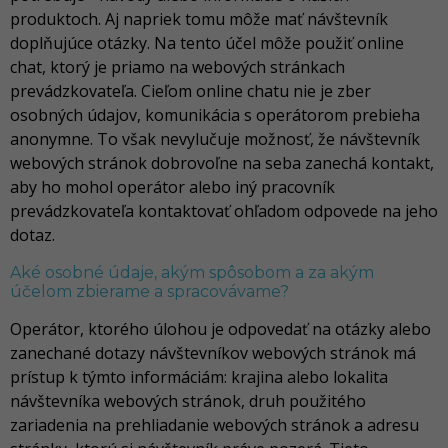
produktoch. Aj napriek tomu môže mať návštevník
doplňujúce otázky. Na tento účel môže použiť online
chat, ktorý je priamo na webových stránkach
prevádzkovateľa. Cieľom online chatu nie je zber
osobných údajov, komunikácia s operátorom prebieha
anonymne. To však nevylučuje možnosť, že návštevník
webových stránok dobrovoľne na seba zanechá kontakt,
aby ho mohol operátor alebo iný pracovník
prevádzkovateľa kontaktovať ohľadom odpovede na jeho
dotaz.
Aké osobné údaje, akým spôsobom a za akým
účelom zbierame a spracovávame?
Operátor, ktorého úlohou je odpovedať na otázky alebo
zanechané dotazy návštevníkov webových stránok má
prístup k týmto informáciám: krajina alebo lokalita
návštevníka webových stránok, druh použitého
zariadenia na prehliadanie webových stránok a adresu