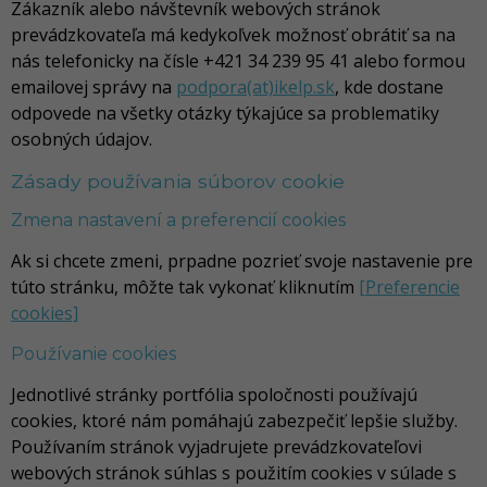
Zákazník alebo návštevník webových stránok
prevádzkovateľa má kedykoľvek možnosť obrátiť sa na
nás telefonicky na čísle +421 34 239 95 41 alebo formou
emailovej správy na
podpora(at)ikelp.sk
, kde dostane
odpovede na všetky otázky týkajúce sa problematiky
osobných údajov.
Zásady používania súborov cookie
Zmena nastavení a preferencií cookies
Ak si chcete zmeni, prpadne pozrieť svoje nastavenie pre
túto stránku, môžte tak vykonať kliknutím
[Preferencie
cookies]
Používanie cookies
Jednotlivé stránky portfólia spoločnosti používajú
cookies, ktoré nám pomáhajú zabezpečiť lepšie služby.
Používaním stránok vyjadrujete prevádzkovateľovi
webových stránok súhlas s použitím cookies v súlade s