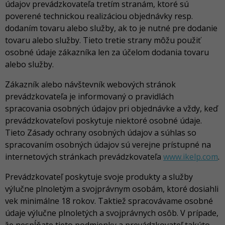
údajov prevádzkovateľa tretím stranám, ktoré sú
poverené technickou realizáciou objednávky resp.
dodaním tovaru alebo služby, ak to je nutné pre dodanie
tovaru alebo služby. Tieto tretie strany môžu použiť
osobné údaje zákazníka len za účelom dodania tovaru
alebo služby.
Zákazník alebo návštevník webových stránok
prevádzkovateľa je informovaný o pravidlách
spracovania osobných údajov pri objednávke a vždy, keď
prevádzkovateľovi poskytuje niektoré osobné údaje.
Tieto Zásady ochrany osobných údajov a súhlas so
spracovaním osobných údajov sú verejne prístupné na
internetových stránkach prevádzkovateľa
www.ikelp.com
.
Prevádzkovateľ poskytuje svoje produkty a služby
výlučne plnoletým a svojprávnym osobám, ktoré dosiahli
vek minimálne 18 rokov. Taktiež spracovávame osobné
údaje výlučne plnoletých a svojprávnych osôb. V prípade,