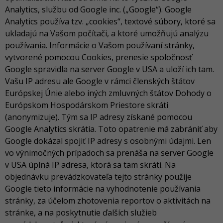
Analytics, službu od Google inc. („Google“). Google
Analytics používa tzv. „cookies“, textové súbory, ktoré sa
ukladajú na Vašom počítači, a ktoré umožňujú analýzu
používania. Informácie o Vašom používaní stránky,
vytvorené pomocou Cookies, prenesie spoločnosť
Google spravidla na server Google v USA a uloží ich tam.
Vašu IP adresu ale Google v rámci členských štátov
Európskej Únie alebo iných zmluvných štátov Dohody o
Európskom Hospodárskom Priestore skráti
(anonymizuje). Tým sa IP adresy získané pomocou
Google Analytics skrátia. Toto opatrenie má zabrániť aby
Google dokázal spojiť IP adresy s osobnými údajmi. Len
vo výnimočných prípadoch sa prenáša na server Google
v USA úplná IP adresa, ktorá sa tam skráti. Na
objednávku prevádzkovateľa tejto stránky použije
Google tieto informácie na vyhodnotenie používania
stránky, za účelom zhotovenia reportov o aktivitách na
stránke, a na poskytnutie ďalších služieb