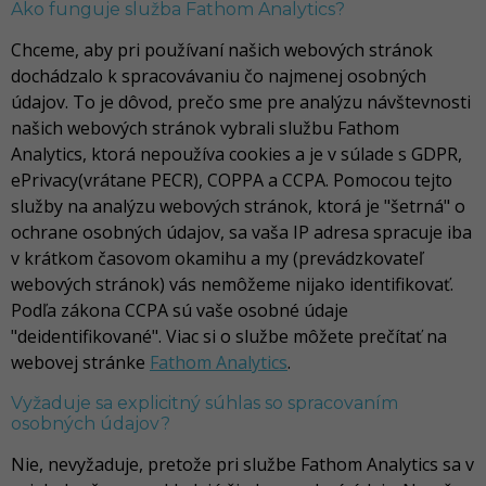
Ako funguje služba Fathom Analytics?
Chceme, aby pri používaní našich webových stránok
dochádzalo k spracovávaniu čo najmenej osobných
údajov. To je dôvod, prečo sme pre analýzu návštevnosti
našich webových stránok vybrali službu Fathom
Analytics, ktorá nepoužíva cookies a je v súlade s GDPR,
ePrivacy(vrátane PECR), COPPA a CCPA. Pomocou tejto
služby na analýzu webových stránok, ktorá je "šetrná" o
ochrane osobných údajov, sa vaša IP adresa spracuje iba
v krátkom časovom okamihu a my (prevádzkovateľ
webových stránok) vás nemôžeme nijako identifikovať.
Podľa zákona CCPA sú vaše osobné údaje
"deidentifikované". Viac si o službe môžete prečítať na
webovej stránke
Fathom Analytics
.
Vyžaduje sa explicitný súhlas so spracovaním
osobných údajov?
Nie, nevyžaduje, pretože pri službe Fathom Analytics sa v