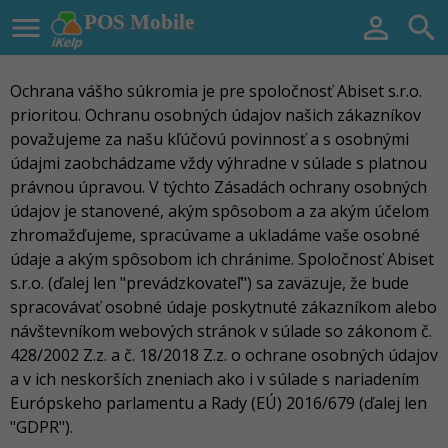

POS Mobile


Ochrana vášho súkromia je pre spoločnosť Abiset s.r.o.
prioritou. Ochranu osobných údajov našich zákazníkov
považujeme za našu kľúčovú povinnosť a s osobnými
údajmi zaobchádzame vždy výhradne v súlade s platnou
právnou úpravou. V týchto Zásadách ochrany osobných
údajov je stanovené, akým spôsobom a za akým účelom
zhromažďujeme, spracúvame a ukladáme vaše osobné
údaje a akým spôsobom ich chránime. Spoločnosť Abiset
s.r.o. (ďalej len "prevádzkovateľ") sa zaväzuje, že bude
spracovávať osobné údaje poskytnuté zákazníkom alebo
návštevníkom webových stránok v súlade so zákonom č.
428/2002 Z.z. a č. 18/2018 Z.z. o ochrane osobných údajov
a v ich neskorších zneniach ako i v súlade s nariadením
Európskeho parlamentu a Rady (EÚ) 2016/679 (ďalej len
"GDPR").