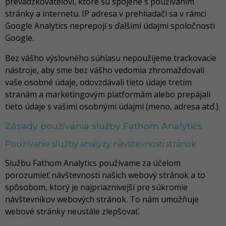
prevádzkovateľovi, ktoré sú spojené s používaním
stránky a internetu. IP adresa v prehliadači sa v rámci
Google Analytics neprepojí s ďalšími údajmi spoločnosti
Google.
Bez vášho výslovného súhlasu nepoužijeme trackovacie
nástroje, aby sme bez vášho vedomia zhromažďovali
vaše osobné údaje, odovzdávali tieto údaje tretím
stranám a marketingovým platformám alebo prepájali
tieto údaje s vašimi osobnými údajmi (meno, adresa atď.).
Zásady používania služby Fathom Analytics
Používanie služby analýzy návštevnosti stránok
Službu Fathom Analytics používame za účelom
porozumieť návštevnosti našich webový stránok a to
spôsobom, ktorý je najpriaznivejší pre súkromie
návštevníkov webových stránok. To nám umožňuje
webové stránky neustále zlepšovať.