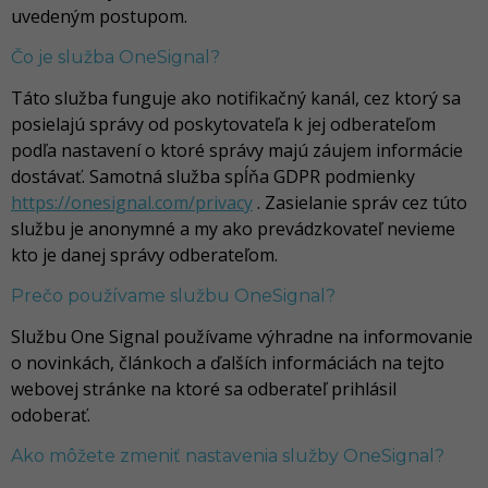
uvedeným postupom.
Čo je služba OneSignal?
Táto služba funguje ako notifikačný kanál, cez ktorý sa
posielajú správy od poskytovateľa k jej odberateľom
podľa nastavení o ktoré správy majú záujem informácie
dostávať. Samotná služba spĺňa GDPR podmienky
https://onesignal.com/privacy
. Zasielanie správ cez túto
službu je anonymné a my ako prevádzkovateľ nevieme
kto je danej správy odberateľom.
Prečo používame službu OneSignal?
Službu One Signal používame výhradne na informovanie
o novinkách, článkoch a ďalších informáciách na tejto
webovej stránke na ktoré sa odberateľ prihlásil
odoberať.
Ako môžete zmeniť nastavenia služby OneSignal?