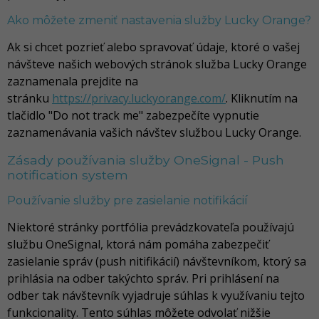
Ako môžete zmeniť nastavenia služby Lucky Orange?
Ak si chcet pozrieť alebo spravovať údaje, ktoré o vašej
návšteve našich webových stránok služba Lucky Orange
zaznamenala prejdite na
stránku
https://privacy.luckyorange.com/
. Kliknutím na
tlačidlo "Do not track me" zabezpečíte vypnutie
zaznamenávania vašich návštev službou Lucky Orange.
Zásady používania služby OneSignal - Push
notification system
Používanie služby pre zasielanie notifikácií
Niektoré stránky portfólia prevádzkovateľa používajú
službu OneSignal, ktorá nám pomáha zabezpečiť
zasielanie správ (push nitifikácií) návštevníkom, ktorý sa
prihlásia na odber takýchto správ. Pri prihlásení na
odber tak návštevník vyjadruje súhlas k využívaniu tejto
funkcionality. Tento súhlas môžete odvolať nižšie