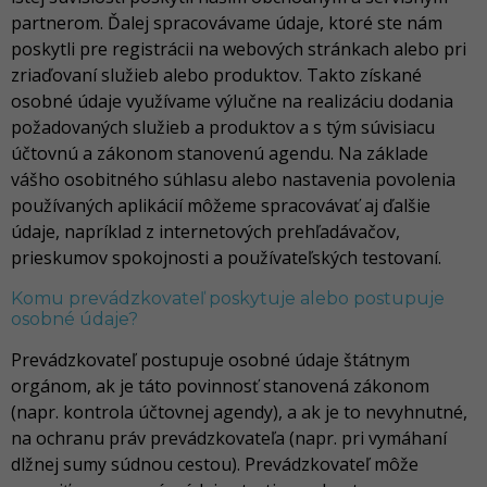
partnerom. Ďalej spracovávame údaje, ktoré ste nám
poskytli pre registrácii na webových stránkach alebo pri
zriaďovaní služieb alebo produktov. Takto získané
osobné údaje využívame výlučne na realizáciu dodania
požadovaných služieb a produktov a s tým súvisiacu
účtovnú a zákonom stanovenú agendu. Na základe
vášho osobitného súhlasu alebo nastavenia povolenia
používaných aplikácií môžeme spracovávať aj ďalšie
údaje, napríklad z internetových prehľadávačov,
prieskumov spokojnosti a používateľských testovaní.
Komu prevádzkovateľ poskytuje alebo postupuje
osobné údaje?
Prevádzkovateľ postupuje osobné údaje štátnym
orgánom, ak je táto povinnosť stanovená zákonom
(napr. kontrola účtovnej agendy), a ak je to nevyhnutné,
na ochranu práv prevádzkovateľa (napr. pri vymáhaní
dlžnej sumy súdnou cestou). Prevádzkovateľ môže