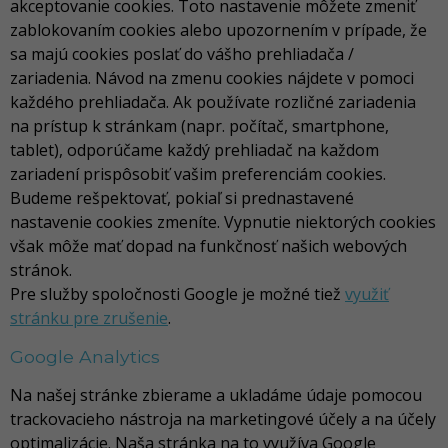
akceptovanie cookies. Toto nastavenie môžete zmeniť
zablokovaním cookies alebo upozornením v prípade, že
sa majú cookies poslať do vášho prehliadača /
zariadenia. Návod na zmenu cookies nájdete v pomoci
každého prehliadača. Ak používate rozličné zariadenia
na prístup k stránkam (napr. počítač, smartphone,
tablet), odporúčame každý prehliadač na každom
zariadení prispôsobiť vašim preferenciám cookies.
Budeme rešpektovať, pokiaľ si prednastavené
nastavenie cookies zmeníte. Vypnutie niektorých cookies
však môže mať dopad na funkčnosť našich webových
stránok.
Pre služby spoločnosti Google je možné tiež
využiť
stránku pre zrušenie
.
Google Analytics
Na našej stránke zbierame a ukladáme údaje pomocou
trackovacieho nástroja na marketingové účely a na účely
optimalizácie. Naša stránka na to využíva Google