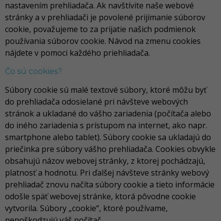
nastavením prehliadača. Ak navštívite naše webové
stránky a v prehliadači je povolené prijímanie súborov
cookie, považujeme to za prijatie našich podmienok
používania súborov cookie. Návod na zmenu cookies
nájdete v pomoci každého priehliadača.
Čo sú cookies?
Súbory cookie sú malé textové súbory, ktoré môžu byť
do prehliadača odosielané pri návšteve webových
stránok a ukladané do vášho zariadenia (počítača alebo
do iného zariadenia s prístupom na internet, ako napr.
smartphone alebo tablet). Súbory cookie sa ukladajú do
priečinka pre súbory vášho prehliadača. Cookies obvykle
obsahujú názov webovej stránky, z ktorej pochádzajú,
platnosť a hodnotu. Pri ďalšej návšteve stránky webový
prehliadač znovu načíta súbory cookie a tieto informácie
odošle späť webovej stránke, ktorá pôvodne cookie
vytvorila. Súbory „cookie“, ktoré používame,
nepoškodzujú váš počítač.