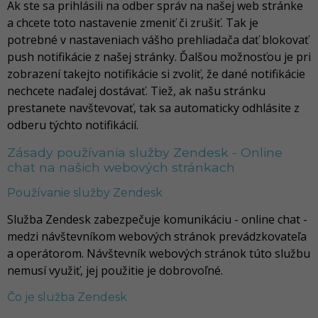
Ak ste sa prihlásili na odber správ na našej web stránke
a chcete toto nastavenie zmeniť či zrušiť. Tak je
potrebné v nastaveniach vášho prehliadača dať blokovať
push notifikácie z našej stránky. Ďalšou možnosťou je pri
zobrazení takejto notifikácie si zvoliť, že dané notifikácie
nechcete naďalej dostávať. Tiež, ak našu stránku
prestanete navštevovať, tak sa automaticky odhlásite z
odberu týchto notifikácií.
Zásady používania služby Zendesk - Online
chat na našich webových stránkach
Používanie služby Zendesk
Služba Zendesk zabezpečuje komunikáciu - online chat -
medzi návštevníkom webových stránok prevádzkovateľa
a operátorom. Návštevník webových stránok túto službu
nemusí využiť, jej použitie je dobrovoľné.
Čo je služba Zendesk