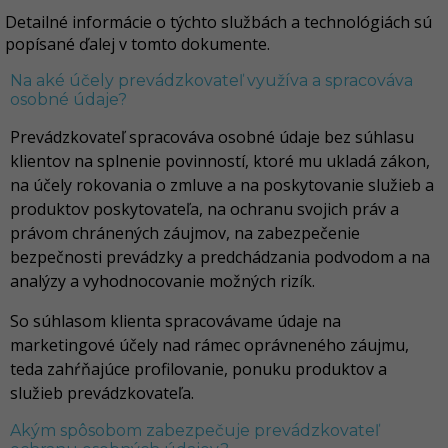
Detailné informácie o týchto službách a technológiách sú
popísané ďalej v tomto dokumente.
Na aké účely prevádzkovateľ využíva a spracováva
osobné údaje?
Prevádzkovateľ spracováva osobné údaje bez súhlasu
klientov na splnenie povinností, ktoré mu ukladá zákon,
na účely rokovania o zmluve a na poskytovanie služieb a
produktov poskytovateľa, na ochranu svojich práv a
právom chránených záujmov, na zabezpečenie
bezpečnosti prevádzky a predchádzania podvodom a na
analýzy a vyhodnocovanie možných rizík.
So súhlasom klienta spracovávame údaje na
marketingové účely nad rámec oprávneného záujmu,
teda zahŕňajúce profilovanie, ponuku produktov a
služieb prevádzkovateľa.
Akým spôsobom zabezpečuje prevádzkovateľ