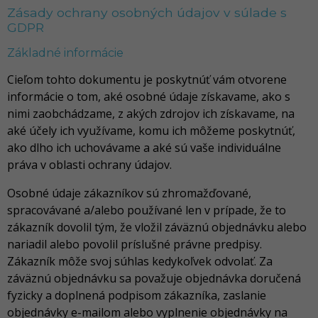
Zásady ochrany osobných údajov v súlade s
GDPR
Základné informácie
Cieľom tohto dokumentu je poskytnúť vám otvorene
informácie o tom, aké osobné údaje získavame, ako s
nimi zaobchádzame, z akých zdrojov ich získavame, na
aké účely ich využívame, komu ich môžeme poskytnúť,
ako dlho ich uchovávame a aké sú vaše individuálne
práva v oblasti ochrany údajov.
Osobné údaje zákazníkov sú zhromažďované,
spracovávané a/alebo používané len v prípade, že to
zákazník dovolil tým, že vložil záväznú objednávku alebo
nariadil alebo povolil príslušné právne predpisy.
Zákazník môže svoj súhlas kedykoľvek odvolať. Za
záväznú objednávku sa považuje objednávka doručená
fyzicky a doplnená podpisom zákazníka, zaslanie
objednávky e-mailom alebo vyplnenie objednávky na