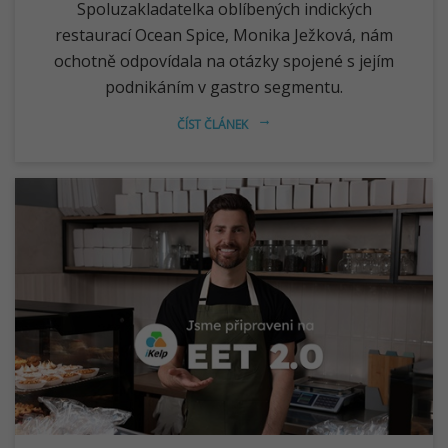
Spoluzakladatelka oblíbených indických
restaurací Ocean Spice, Monika Ježková, nám
ochotně odpovídala na otázky spojené s jejím
podnikáním v gastro segmentu.
ČÍST ČLÁNEK
arrow_right_alt