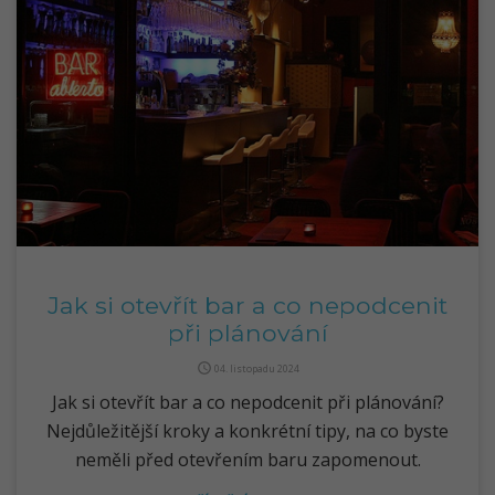
Jak si otevřít bar a co nepodcenit
při plánování
query_builder
04. listopadu 2024
Jak si otevřít bar a co nepodcenit při plánování?
Nejdůležitější kroky a konkrétní tipy, na co byste
neměli před otevřením baru zapomenout.