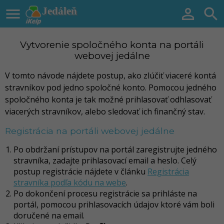

Jedáleň


Vytvorenie spoločného konta na portáli
webovej jedálne
V tomto návode nájdete postup, ako zlúčiť viaceré kontá
stravníkov pod jedno spoločné konto. Pomocou jedného
spoločného konta je tak možné prihlasovať odhlasovať
viacerých stravníkov, alebo sledovať ich finančný stav.
Registrácia na portáli webovej jedálne
Po obdržaní prístupov na portál zaregistrujte jedného
stravníka, zadajte prihlasovací email a heslo. Celý
postup registrácie nájdete v článku
Registrácia
stravníka podľa kódu na webe
.
Po dokončení procesu registrácie sa prihláste na
portál, pomocou prihlasovacích údajov ktoré vám boli
doručené na email.