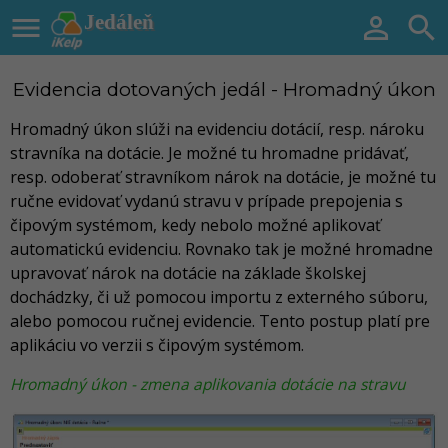

Jedáleň


Evidencia dotovaných jedál - Hromadný úkon
Hromadný úkon slúži na evidenciu dotácií, resp. nároku
stravníka na dotácie. Je možné tu hromadne pridávať,
resp. odoberať stravníkom nárok na dotácie, je možné tu
ručne evidovať vydanú stravu v prípade prepojenia s
čipovým systémom, kedy nebolo možné aplikovať
automatickú evidenciu. Rovnako tak je možné hromadne
upravovať nárok na dotácie na základe školskej
dochádzky, či už pomocou importu z externého súboru,
alebo pomocou ručnej evidencie. Tento postup platí pre
aplikáciu vo verzii s čipovým systémom.
Hromadný úkon - zmena aplikovania dotácie na stravu