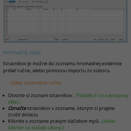
Hromadný zápis
Stravníkov je možné do zoznamu hromadnej evidencie
pridať ručne, alebo pomocou importu zo súboru.
Výber stravníkov ručne
Otvorte si zoznam stravníkov.
(Tlačidlo S na nástrojovej
lište.)
Označte
stravníkov v zozname, ktorým si prajete
zrušiť dotáciu.
Kliknite v zozname pravým tlačidlom myši.
(Alebo
kliknite na tlačidlo Úkony.)