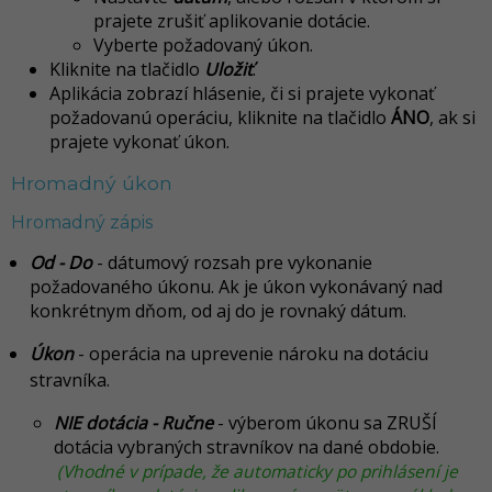
prajete zrušiť aplikovanie dotácie.
Vyberte požadovaný úkon.
Kliknite na tlačidlo
Uložiť
.
Aplikácia zobrazí hlásenie, či si prajete vykonať
požadovanú operáciu, kliknite na tlačidlo
ÁNO
, ak si
prajete vykonať úkon.
Hromadný úkon
Hromadný zápis
Od - Do
- dátumový rozsah pre vykonanie
požadovaného úkonu. Ak je úkon vykonávaný nad
konkrétnym dňom, od aj do je rovnaký dátum.
Úkon
- operácia na uprevenie nároku na dotáciu
stravníka.
NIE dotácia - Ručne
- výberom úkonu sa ZRUŠÍ
dotácia vybraných stravníkov na dané obdobie.
(Vhodné v prípade, že automaticky po prihlásení je