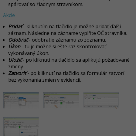
spárovať so žiadnym stravníkom.
Akcie
Pridať
- kliknutím na tlačidlo je možné pridať ďalší
záznam. Následne na zázname vyplňte OČ stravníka.
Odobrať
- odobratie záznamu zo zoznamu.
Úkon
- tu je možné si ešte raz skontrolovať
vykonávaný úkon.
Uložiť
- po kliknutí na tlačidlo sa aplikujú požadované
zmeny.
Zatvoriť
- po kliknutí na tlačidlo sa formulár zatvorí
bez vykonania zmien v evidencii.