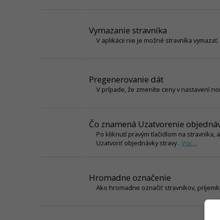
Vymazanie stravníka
V aplikácii nie je možné stravníka vymaza
Pregenerovanie dát
V prípade, že zmeníte ceny v nastavení no
Čo znamená Uzatvorenie objedná
Po kliknutí pravým tlačidlom na stravníka
Uzatvoriť objednávky stravy .
Viac...
Hromadne označenie
Ako hromadne označiť stravníkov, príjemk