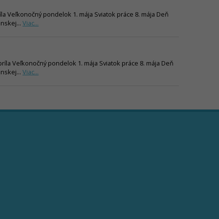
príla Veľkonočný pondelok 1. mája Sviatok práce 8. mája Deň
nskej...
Viac...
apríla Veľkonočný pondelok 1. mája Sviatok práce 8. mája Deň
nskej...
Viac...