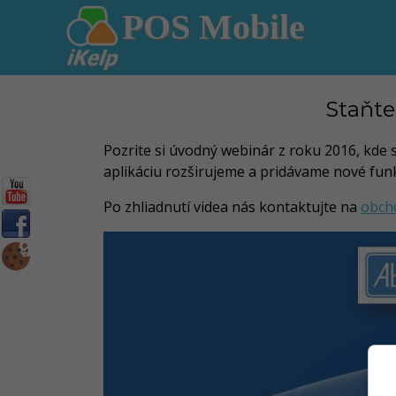
POS Mobile
Staňte
Pozrite si úvodný webinár z roku 2016, kde s
aplikáciu rozširujeme a pridávame nové funk
Po zhliadnutí videa nás kontaktujte na
obcho