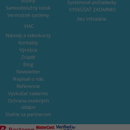
bufety
Systémové požiadavky
Samoobslužný kiosk
VYSKÚŠAŤ ZADARMO
Vernostné systémy
bez inštalácie
VIAC
Návody a videokurzy
Kontakty
Výrobca
Zriadiť
Blog
Newsletter
Napísali o nás
Referencie
Vyskúšať zadarmo
Ochrana osobných
údajov
Staňte sa partnerom