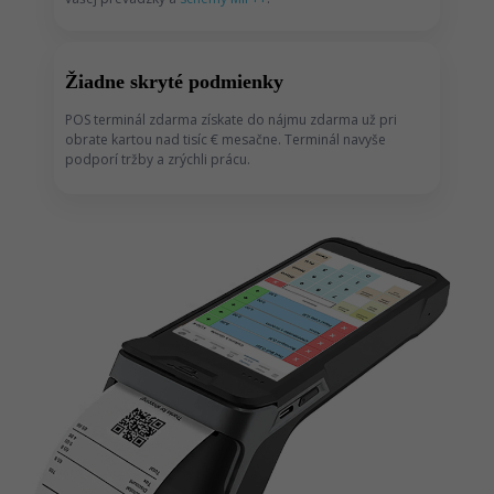
Žiadne skryté podmienky
POS terminál zdarma získate do nájmu zdarma už pri
obrate kartou nad tisíc € mesačne. Terminál navyše
podporí tržby a zrýchli prácu.