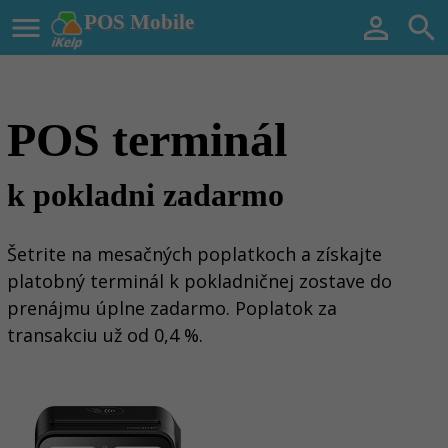

POS Mobile


POS terminál
k pokladni zadarmo
Šetrite na mesačných poplatkoch a získajte
platobný terminál k pokladničnej zostave do
prenájmu úplne zadarmo. Poplatok za
transakciu už od 0,4 %.