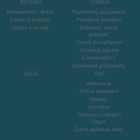
RIEŠENIA
CENNÍK
Maloobchod / Retail
Podmienky používania
Gastro prevádzky
Prenájom pokladní
Služby a servisy
Dotovaný nákup
pokladní
Chcem iba software
Terminál zdarma
Schéma MIF++
Systémové požiadavky
BLOG
VIAC
Referencie
Online webináre
Návody
Kontakty
Ochrana osobných
údajov
Ďalšie aplikácie iKelp