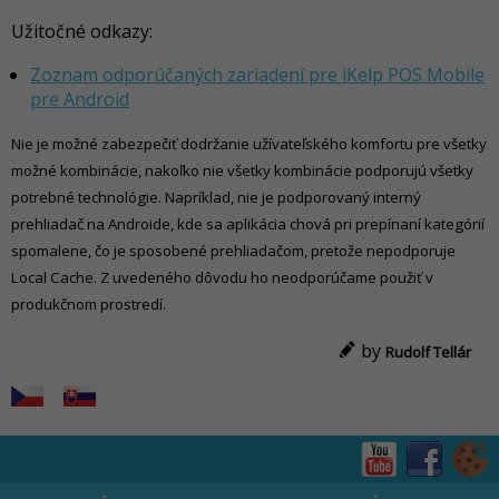
Užitočné odkazy:
Zoznam odporúčaných zariadení pre iKelp POS Mobile
pre Android
Nie je možné zabezpečiť dodržanie užívateľského komfortu pre všetky
možné kombinácie, nakoľko nie všetky kombinácie podporujú všetky
potrebné technológie. Napríklad, nie je podporovaný interný
prehliadač na Androide, kde sa aplikácia chová pri prepínaní kategórií
spomalene, čo je sposobené prehliadačom, pretože nepodporuje
Local Cache. Z uvedeného dôvodu ho neodporúčame použiť v
produkčnom prostredí.
by
Rudolf Tellár