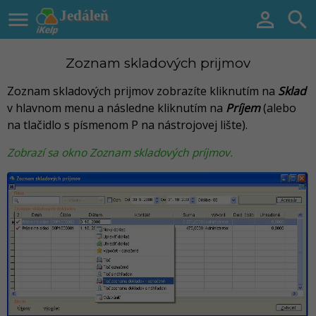

Jedáleň


Zoznam skladových prijmov
Zoznam skladových prijmov zobrazíte kliknutím na
Sklad
v hlavnom menu a následne kliknutím na
Príjem
(alebo
na tlačidlo s písmenom P na nástrojovej lište).
Zobrazí sa okno Zoznam skladových príjmov.