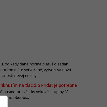
u, od kedy daná norma platí. Po zadaní
 noriem máte vytvorené, vytvorí sa nová
latnosti novej normy.
iknutím na tlačidlo Pridať je potrebné
 pásmo pre všetky vekové skupiny. V
ajúceho obdobia.