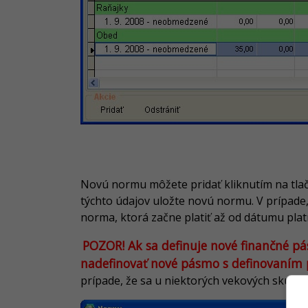
Novú normu môžete pridať kliknutím na tla
týchto údajov uložte novú normu. V prípade,
norma, ktorá začne platiť až od dátumu pla
POZOR! Ak sa definuje nové finančné pá
nadefinovať nové pásmo s definovaním p
prípade, že sa u niektorých vekových skupí