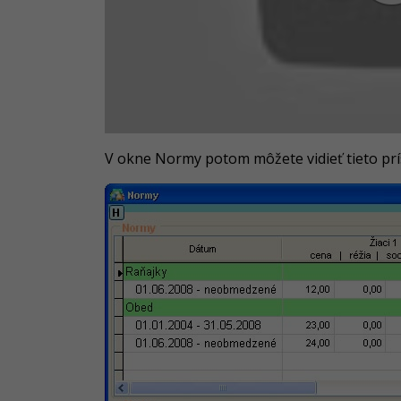
V okne Normy potom môžete vidieť tieto prí