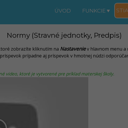
STI
ÚVOD
FUNKCIE
Normy (Stravné jednotky, Predpis)
Nastavenie
ktoré zobrazíte kliknutím na
v hlavnom menu a n
 príspevok prípadne aj príspevok v hmotnej núdzi odporúča
 video, ktoré je vytvorené pre príklad materskej školy.