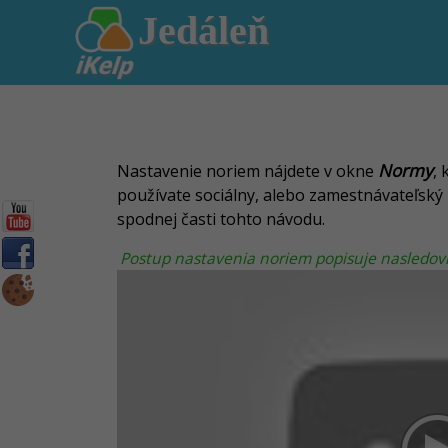
Jedáleň
Normy
Nastavenie noriem nájdete v okne
, 
používate sociálny, alebo zamestnávateľský
spodnej časti tohto návodu.
Postup nastavenia noriem popisuje nasledovné