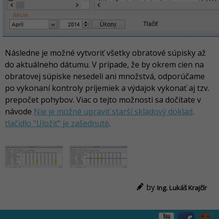
Následne je možné vytvoriť všetky obratové súpisky až
do aktuálneho dátumu. V prípade, že by okrem cien na
obratovej súpiske nesedeli ani množstvá, odporúčame
po vykonaní kontroly príjemiek a výdajok vykonať aj tzv.
prepočet pohybov. Viac o tejto možnosti sa dočítate v
návode
Nie je možné upraviť starší skladový doklad,
tlačidlo "Uložiť" je zašednuté
.
by
Ing. Lukáš Krajčír