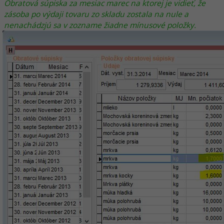
Obratová súpiska za mesiac marec na ktorej je vidieť, že
zásoba po výdaji tovaru zo skladu zostala na nule a
nenachádzjú sa v zozname žiadne mínusové položky.