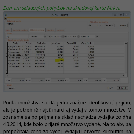
Zoznam skladových pohybov na skladovej karte Mrkva.
Podľa množstva sa dá jednoznačne idenfikovať príjem,
ale je potrebné nájsť marci aj výdaj v tomto množstve. V
zozname sa po príjme na sklad nachádza výdajka zo dňa
4.3.2014, kde bolo prijaté množstvo vydané. Na to aby sa
prepočítala cena za výdaj, výdajku otvorte kliknutím na