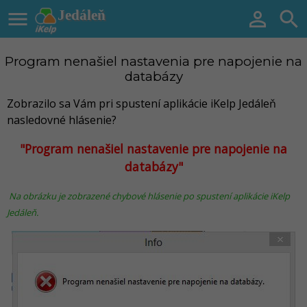

Jedáleň


Program nenašiel nastavenia pre napojenie na
databázy
Zobrazilo sa Vám pri spustení aplikácie iKelp Jedáleň
nasledovné hlásenie?
"Program nenašiel nastavenie pre napojenie na
databázy"
Na obrázku je zobrazené chybové hlásenie po spustení aplikácie iKelp
Jedáleň.