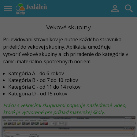

Jedáleň


Vekové skupiny
Pri evidovaní stravníkov je nutné každého stravníka
prideliť do vekovej skupiny. Aplikácia umožňuje
vytvoriť vekové skupiny a ich priradenie do kategórie v
rámci materiálno-spotrebných noriem:
Kategória A - do 6 rokov
Kategória B - od 7 do 10 rokov
Kategória C - od 11 do 14 rokov
Kategória D - od 15 rokov
Prácu s vekovými skupinami popisuje nasledovné video,
ktoré je vytvorené pre príklad materskej školy.