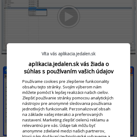
Víta vás aplikacia.jedalen.sk
aplikacia.jedalen.sk vás žiada o
súhlas s používaním vašich údajov
Používame cookies pre zlepšenie funkcionality
obsahu tejto stránky. Svojím výberom nám
môžete pomôcť k lepšej realizácii našich cieľov.
Zlepšiť používanie stránky pomocou analytických
nástrojov pre anonymné sledovania používania
jednotlivých funkcionalít. Perzonalizovať obsah
na základe vašej interakci a preferovaných
nastavení. Marketing zlepšiť cielenú reklamu a
relevantnú pre vás. Údaje tak môžu byť
anonymne zdielané medzi našich partnerov,
ktorý nám dodávajú technologické vybavenie a