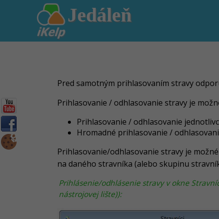
Jedáleň
Pred samotným prihlasovaním stravy odpo
Prihlasovanie / odhlasovanie stravy je mož
Prihlasovanie / odhlasovanie jednotliv
Hromadné prihlasovanie / odhlasovanie
Prihlasovanie/odhlasovanie stravy je možné 
na daného stravníka (alebo skupinu stravní
Prihlásenie/odhlásenie stravy v okne Stravní
nástrojovej lište)):