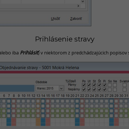
Prihlásenie stravy
Prihlásiť
alebo iba
) v niektorom z predchádzajúcich popisov