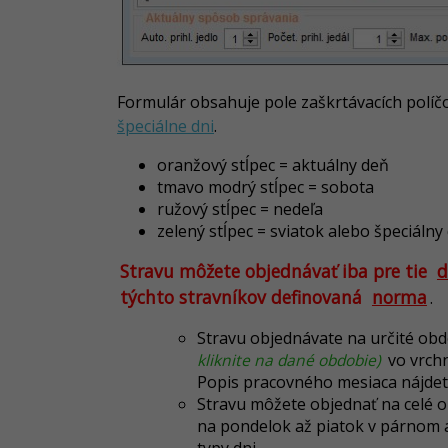
Formulár obsahuje pole zaškrtávacích políčo
špeciálne dni
.
oranžový stĺpec = aktuálny deň
tmavo modrý stĺpec = sobota
ružový stĺpec = nedeľa
zelený stĺpec = sviatok alebo špeciálny
Stravu môžete objednávať iba pre tie
d
týchto stravníkov definovaná
norma
.
Stravu objednávate na určité ob
kliknite na dané obdobie)
vo vrchn
Popis pracovného mesiaca nájde
Stravu môžete objednať na celé 
na pondelok až piatok v párnom 