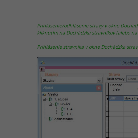
Prihlásenie/odhlásenie stravy v okne Dochád
kliknutím na Dochádzka stravníkov (alebo na t
Prihlásenie stravníka v okne Dochádzka strav