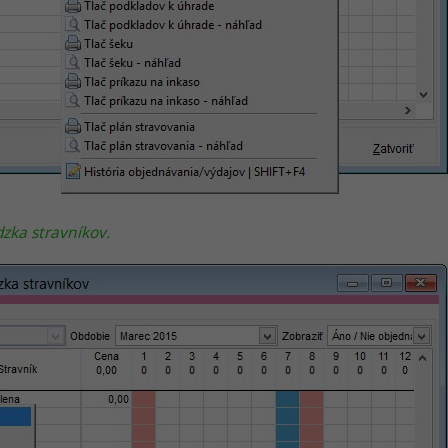
zka stravníkov.