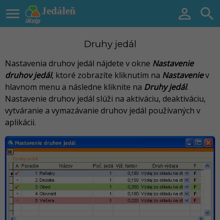

Jedáleň


Druhy jedál
Nastavenia druhov jedál nájdete v okne
Nastavenie
druhov jedál
, ktoré zobrazíte kliknutím na
Nastavenie
v
hlavnom menu a následne kliknite na
Druhy jedál
.
Nastavenie druhov jedál slúži na aktiváciu, deaktiváciu,
vytváranie a vymazávanie druhov jedál používaných v
aplikácii.