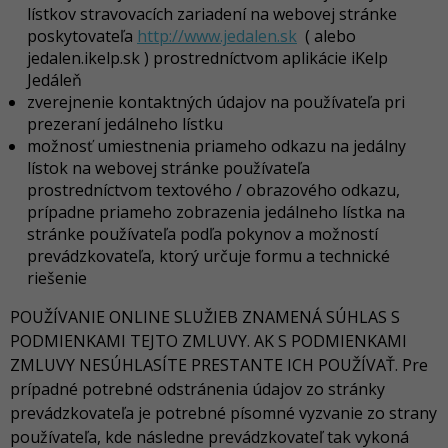
lístkov stravovacích zariadení na webovej stránke
poskytovateľa
http://www.jedalen.sk
( alebo
jedalen.ikelp.sk ) prostredníctvom aplikácie iKelp
Jedáleň
zverejnenie kontaktných údajov na používateľa pri
prezeraní jedálneho lístku
možnosť umiestnenia priameho odkazu na jedálny
lístok na webovej stránke používateľa
prostredníctvom textového / obrazového odkazu,
prípadne priameho zobrazenia jedálneho lístka na
stránke používateľa podľa pokynov a možností
prevádzkovateľa, ktorý určuje formu a technické
riešenie
POUŽÍVANIE ONLINE SLUŽIEB ZNAMENÁ SÚHLAS S
PODMIENKAMI TEJTO ZMLUVY. AK S PODMIENKAMI
ZMLUVY NESÚHLASÍTE PRESTANTE ICH POUŽÍVAŤ. Pre
prípadné potrebné odstránenia údajov zo stránky
prevádzkovateľa je potrebné písomné vyzvanie zo strany
používateľa, kde následne prevádzkovateľ tak vykoná