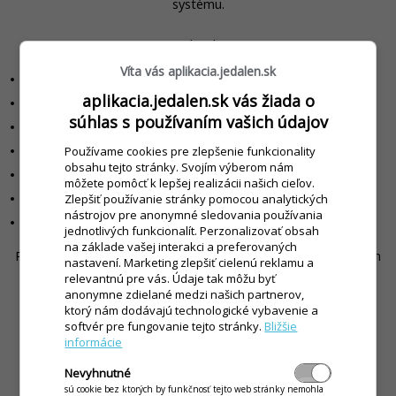
systému.
Technicky:
Víta vás aplikacia.jedalen.sk
Windows 10 / 11
aplikacia.jedalen.sk vás žiada o
Pamäť 4 GB RAM
súhlas s používaním vašich údajov
Pevný disk 5 GB voľného miesta
Používame cookies pre zlepšenie funkcionality
Monitor s rozlíšením min. 1280x1024
obsahu tejto stránky. Svojím výberom nám
SQL Native Client 2012
môžete pomôcť k lepšej realizácii našich cieľov.
Zlepšiť používanie stránky pomocou analytických
.NET Framework 4.7.2
nástrojov pre anonymné sledovania používania
SQL LocalDB 2017
/
SQL Express 2017
jednotlivých funkcionalít. Perzonalizovať obsah
na základe vašej interakci a preferovaných
Pre využitie elektronického výdaja stravy s jedným terminálom
nastavení. Marketing zlepšiť cielenú reklamu a
je potrebný jeden sériový port, alebo USB port.
relevantnú pre vás. Údaje tak môžu byť
anonymne zdielané medzi našich partnerov,
ktorý nám dodávajú technologické vybavenie a
Ak chcete využívať webové rozhranie pre stravníkov je
softvér pre fungovanie tejto stránky.
Bližšie
potrebné, aby počítač mal pripojenie na internet.
informácie
Nevyhnutné
sú cookie bez ktorých by funkčnosť tejto web stránky nemohla