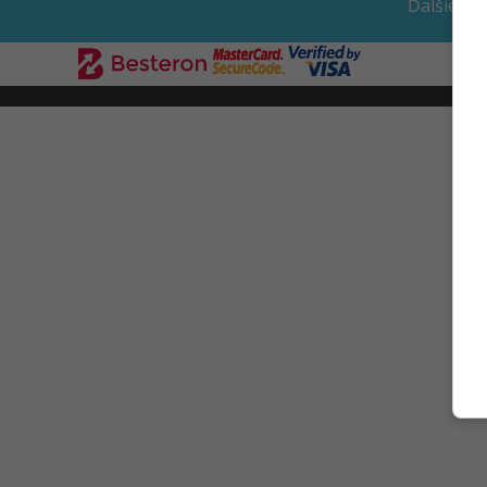
Ďalšie apl