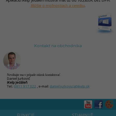
Bližšie o možnostiach a cenníku
.
Kontakt na obchodníka
Neváhajte ma v prípade otázok kontaktovať.
Daniel Jurkovič
iKelp Jedáleň
Tel.:
0911 917 022
, e-mail:
daniel.jurkovic(at)ikelp.sk
FUNKCIE
STIAHNUŤ