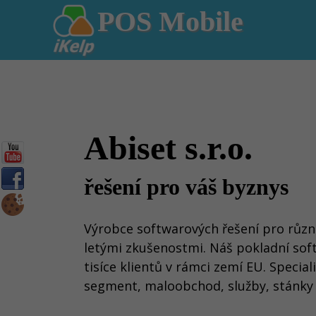
POS Mobile
Abiset s.r.o.
řešení pro váš byznys
Výrobce softwarových řešení pro různé
letými zkušenostmi. Náš pokladní soft
tisíce klientů v rámci zemí EU. Specia
segment, maloobchod, služby, stánky 