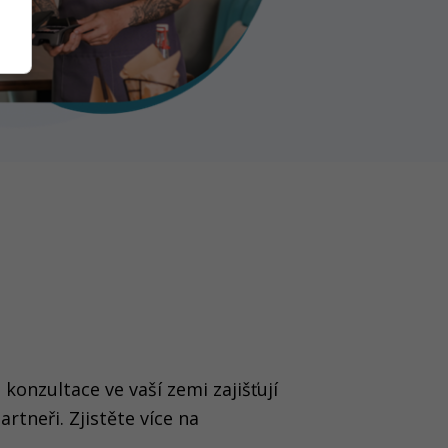
onzultace ve vaší zemi zajišťují
artneři. Zjistěte více na