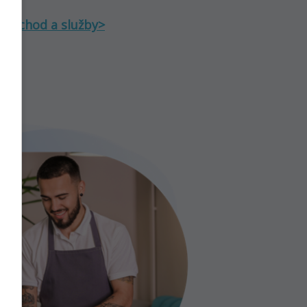
loobchod a služby>