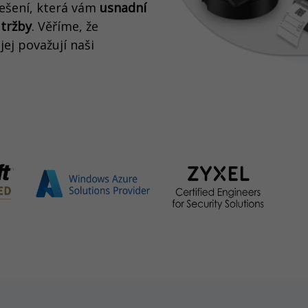
ešení, která vám
usnadní
 tržby
. Věříme, že
 jej považují naši