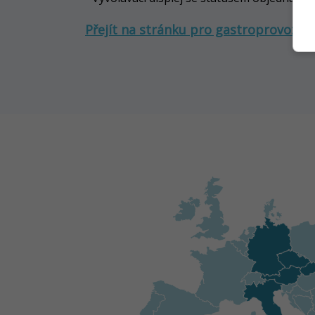
Přejít na stránku pro gastroprovozy >