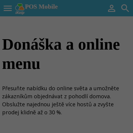

POS Mobile


Donáška a online
menu
Přesuňte nabídku do online světa a umožněte
zákazníkům objednávat z pohodlí domova.
Obslužte najednou ještě více hostů a zvyšte
prodej klidně až o 30 %.