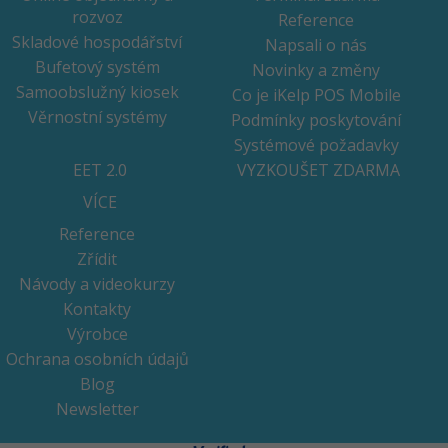
rozvoz
Reference
Skladové hospodářství
Napsali o nás
Bufetový systém
Novinky a změny
Samoobslužný kiosek
Co je iKelp POS Mobile
Věrnostní systémy
Podmínky poskytování
Systémové požadavky
EET 2.0
VYZKOUŠET ZDARMA
VÍCE
Reference
Zřídit
Návody a videokurzy
Kontakty
Výrobce
Ochrana osobních údajů
Blog
Newsletter