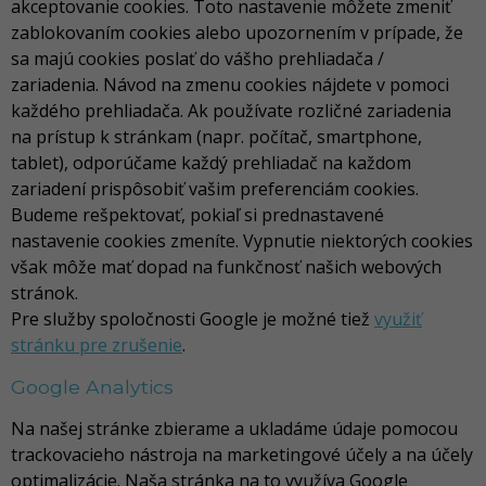
akceptovanie cookies. Toto nastavenie môžete zmeniť
zablokovaním cookies alebo upozornením v prípade, že
sa majú cookies poslať do vášho prehliadača /
zariadenia. Návod na zmenu cookies nájdete v pomoci
každého prehliadača. Ak používate rozličné zariadenia
na prístup k stránkam (napr. počítač, smartphone,
tablet), odporúčame každý prehliadač na každom
zariadení prispôsobiť vašim preferenciám cookies.
Budeme rešpektovať, pokiaľ si prednastavené
nastavenie cookies zmeníte. Vypnutie niektorých cookies
však môže mať dopad na funkčnosť našich webových
stránok.
Pre služby spoločnosti Google je možné tiež
využiť
stránku pre zrušenie
.
Google Analytics
Na našej stránke zbierame a ukladáme údaje pomocou
trackovacieho nástroja na marketingové účely a na účely
optimalizácie. Naša stránka na to využíva Google