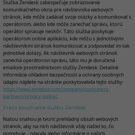
Služba Zendesk zabezpečuje zobrazovanie
komunikačného okna pre návštevníka webových
stránok, kde môže zadávať svoje otázky a komunikovať s
operátorom, alebo kde môže zanechať správu, ktorú
operátor spracuje neskôr. Táto služba poskytuje
operátorom online aplikáciu, kde môžu s jednotlivými
návštevníkmi stránok komunikovať a zodpovedať im tak
jednotlivé dotazy. Ak návštevník webových stránok
zanechá operátorovi správu, táto mu je doručená
emailom prostredníctvom služby Zendesk. Detailné
informácie ohľadom bezpečnosti a ochrany osobných
údajov nájdete na stránke poskytovateľa tejto služby
https://www.zendesk.com/company/customers-
partners/privacy-policy/
.
Prečo používame službu Zendesk
Našou snahou je tvoriť prehľadný obsah webových
stránok, aby na nich návštevník vždy našiel to, čo
potrebuje - návody alebo informácie o našich