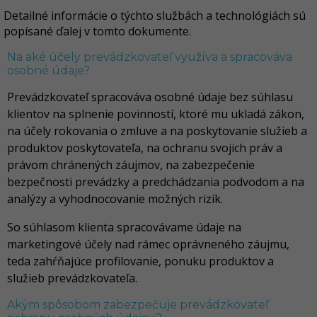
Detailné informácie o týchto službách a technológiách sú
popísané ďalej v tomto dokumente.
Na aké účely prevádzkovateľ využíva a spracováva
osobné údaje?
Prevádzkovateľ spracováva osobné údaje bez súhlasu
klientov na splnenie povinností, ktoré mu ukladá zákon,
na účely rokovania o zmluve a na poskytovanie služieb a
produktov poskytovateľa, na ochranu svojich práv a
právom chránených záujmov, na zabezpečenie
bezpečnosti prevádzky a predchádzania podvodom a na
analýzy a vyhodnocovanie možných rizík.
So súhlasom klienta spracovávame údaje na
marketingové účely nad rámec oprávneného záujmu,
teda zahŕňajúce profilovanie, ponuku produktov a
služieb prevádzkovateľa.
Akým spôsobom zabezpečuje prevádzkovateľ