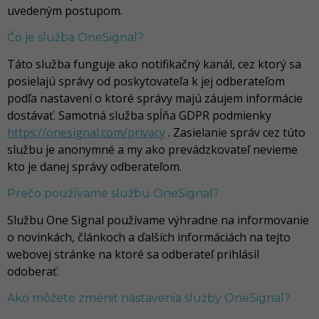
uvedeným postupom.
Čo je služba OneSignal?
Táto služba funguje ako notifikačný kanál, cez ktorý sa
posielajú správy od poskytovateľa k jej odberateľom
podľa nastavení o ktoré správy majú záujem informácie
dostávať. Samotná služba spĺňa GDPR podmienky
https://onesignal.com/privacy
. Zasielanie správ cez túto
službu je anonymné a my ako prevádzkovateľ nevieme
kto je danej správy odberateľom.
Prečo používame službu OneSignal?
Službu One Signal používame výhradne na informovanie
o novinkách, článkoch a ďalších informáciách na tejto
webovej stránke na ktoré sa odberateľ prihlásil
odoberať.
Ako môžete zmeniť nastavenia služby OneSignal?