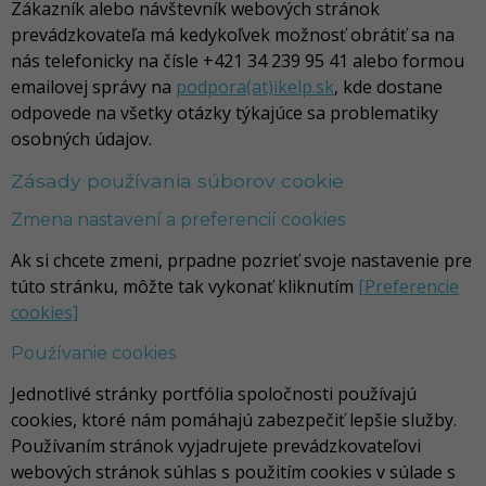
Zákazník alebo návštevník webových stránok
prevádzkovateľa má kedykoľvek možnosť obrátiť sa na
nás telefonicky na čísle +421 34 239 95 41 alebo formou
emailovej správy na
podpora(at)ikelp.sk
, kde dostane
odpovede na všetky otázky týkajúce sa problematiky
osobných údajov.
Zásady používania súborov cookie
Zmena nastavení a preferencií cookies
Ak si chcete zmeni, prpadne pozrieť svoje nastavenie pre
túto stránku, môžte tak vykonať kliknutím
[Preferencie
cookies]
Používanie cookies
Jednotlivé stránky portfólia spoločnosti používajú
cookies, ktoré nám pomáhajú zabezpečiť lepšie služby.
Používaním stránok vyjadrujete prevádzkovateľovi
webových stránok súhlas s použitím cookies v súlade s