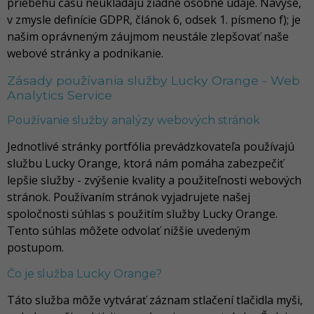
priebehu času neukladajú žiadne osobné údaje. Navyše,
v zmysle definície GDPR, článok 6, odsek 1. písmeno f); je
našim oprávneným záujmom neustále zlepšovať naše
webové stránky a podnikanie.
Zásady používania služby Lucky Orange - Web
Analytics Service
Používanie služby analýzy webových stránok
Jednotlivé stránky portfólia prevádzkovateľa používajú
službu Lucky Orange, ktorá nám pomáha zabezpečiť
lepšie služby - zvýšenie kvality a použiteľnosti webových
stránok. Používaním stránok vyjadrujete našej
spoločnosti súhlas s použitím služby Lucky Orange.
Tento súhlas môžete odvolať nižšie uvedeným
postupom.
Čo je služba Lucky Orange?
Táto služba môže vytvárať záznam stlačení tlačidla myši,