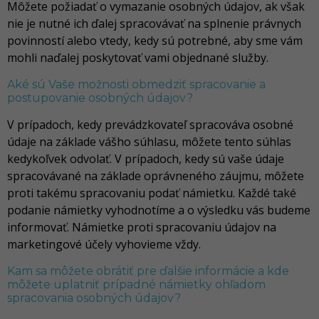
Môžete požiadať o vymazanie osobných údajov, ak však
nie je nutné ich ďalej spracovávať na splnenie právnych
povinností alebo vtedy, kedy sú potrebné, aby sme vám
mohli naďalej poskytovať vami objednané služby.
Aké sú Vaše možnosti obmedziť spracovanie a
postupovanie osobných údajov?
V prípadoch, kedy prevádzkovateľ spracováva osobné
údaje na základe vášho súhlasu, môžete tento súhlas
kedykoľvek odvolať. V prípadoch, kedy sú vaše údaje
spracovávané na základe oprávneného záujmu, môžete
proti takému spracovaniu podať námietku. Každé také
podanie námietky vyhodnotíme a o výsledku vás budeme
informovať. Námietke proti spracovaniu údajov na
marketingové účely vyhovieme vždy.
Kam sa môžete obrátiť pre ďalšie informácie a kde
môžete uplatniť prípadné námietky ohľadom
spracovania osobných údajov?