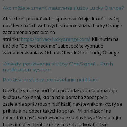
Ako môžete zmeniť nastavenia služby Lucky Orange?
Ak si chcet pozrieť alebo spravovať údaje, ktoré o vašej
návšteve našich webových stránok služba Lucky Orange
zaznamenala prejdite na
stránku
https://privacy.luckyorange.com/
. Kliknutím na
tlačidlo "Do not track me" zabezpečíte vypnutie
zaznamenávania vašich návštev službou Lucky Orange.
Zásady používania služby OneSignal - Push
notification system
Používanie služby pre zasielanie notifikácií
Niektoré stránky portfólia prevádzkovateľa používajú
službu OneSignal, ktorá nám pomáha zabezpečiť
zasielanie správ (push nitifikácií) návštevníkom, ktorý sa
prihlásia na odber takýchto správ. Pri prihlásení na
odber tak návštevník vyjadruje súhlas k využívaniu tejto
funkcionality. Tento súhlas môžete odvolať nižšie