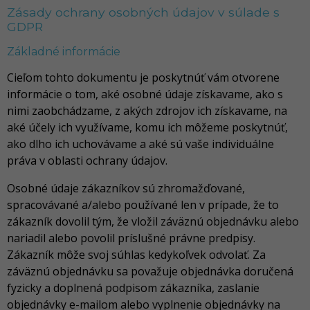
Zásady ochrany osobných údajov v súlade s
GDPR
Základné informácie
Cieľom tohto dokumentu je poskytnúť vám otvorene
informácie o tom, aké osobné údaje získavame, ako s
nimi zaobchádzame, z akých zdrojov ich získavame, na
aké účely ich využívame, komu ich môžeme poskytnúť,
ako dlho ich uchovávame a aké sú vaše individuálne
práva v oblasti ochrany údajov.
Osobné údaje zákazníkov sú zhromažďované,
spracovávané a/alebo používané len v prípade, že to
zákazník dovolil tým, že vložil záväznú objednávku alebo
nariadil alebo povolil príslušné právne predpisy.
Zákazník môže svoj súhlas kedykoľvek odvolať. Za
záväznú objednávku sa považuje objednávka doručená
fyzicky a doplnená podpisom zákazníka, zaslanie
objednávky e-mailom alebo vyplnenie objednávky na