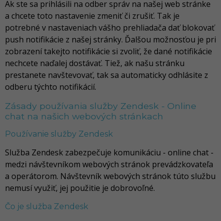
Ak ste sa prihlásili na odber správ na našej web stránke
a chcete toto nastavenie zmeniť či zrušiť. Tak je
potrebné v nastaveniach vášho prehliadača dať blokovať
push notifikácie z našej stránky. Ďalšou možnosťou je pri
zobrazení takejto notifikácie si zvoliť, že dané notifikácie
nechcete naďalej dostávať. Tiež, ak našu stránku
prestanete navštevovať, tak sa automaticky odhlásite z
odberu týchto notifikácií.
Zásady používania služby Zendesk - Online
chat na našich webových stránkach
Používanie služby Zendesk
Služba Zendesk zabezpečuje komunikáciu - online chat -
medzi návštevníkom webových stránok prevádzkovateľa
a operátorom. Návštevník webových stránok túto službu
nemusí využiť, jej použitie je dobrovoľné.
Čo je služba Zendesk