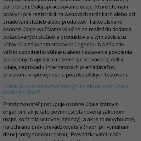
partnerom. Ďalej spracovávame údaje, ktoré ste nám
poskytli pre registrácii na webových stránkach alebo pri
zriaďovaní služieb alebo produktov. Takto získané
osobné údaje využívame výlučne na realizáciu dodania
požadovaných služieb a produktov a s tým súvisiacu
účtovnú a zákonom stanovenú agendu. Na základe
vášho osobitného súhlasu alebo nastavenia povolenia
používaných aplikácií môžeme spracovávať aj ďalšie
údaje, napríklad z internetových prehľadávačov,
prieskumov spokojnosti a používateľských testovaní.
Komu prevádzkovateľ poskytuje alebo postupuje
osobné údaje?
Prevádzkovateľ postupuje osobné údaje štátnym
orgánom, ak je táto povinnosť stanovená zákonom
(napr. kontrola účtovnej agendy), a ak je to nevyhnutné,
na ochranu práv prevádzkovateľa (napr. pri vymáhaní
dlžnej sumy súdnou cestou). Prevádzkovateľ môže