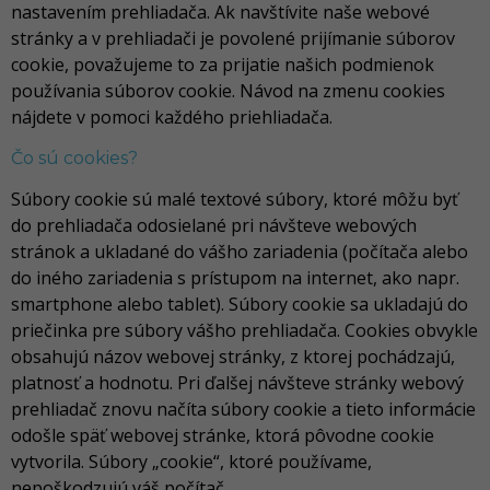
nastavením prehliadača. Ak navštívite naše webové
stránky a v prehliadači je povolené prijímanie súborov
cookie, považujeme to za prijatie našich podmienok
používania súborov cookie. Návod na zmenu cookies
nájdete v pomoci každého priehliadača.
Čo sú cookies?
Súbory cookie sú malé textové súbory, ktoré môžu byť
do prehliadača odosielané pri návšteve webových
stránok a ukladané do vášho zariadenia (počítača alebo
do iného zariadenia s prístupom na internet, ako napr.
smartphone alebo tablet). Súbory cookie sa ukladajú do
priečinka pre súbory vášho prehliadača. Cookies obvykle
obsahujú názov webovej stránky, z ktorej pochádzajú,
platnosť a hodnotu. Pri ďalšej návšteve stránky webový
prehliadač znovu načíta súbory cookie a tieto informácie
odošle späť webovej stránke, ktorá pôvodne cookie
vytvorila. Súbory „cookie“, ktoré používame,
nepoškodzujú váš počítač.