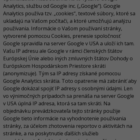
Analytics, službu od Google inc. („Google“). Google
Analytics používa tzv. „cookies“, textové súbory, ktoré sa
ukladajú na Vašom počítači, a ktoré umožňujú analýzu
používania. Informácie o Vašom používaní stránky,
vytvorené pomocou Cookies, prenesie spoločnosť
Google spravidla na server Google v USA a uloží ich tam.
Vašu IP adresu ale Google v rámci členských štátov
Európskej Únie alebo iných zmluvných štátov Dohody o
Európskom Hospodárskom Priestore skráti
(anonymizuje). Tým sa IP adresy získané pomocou
Google Analytics skrátia. Toto opatrenie má zabrániť aby
Google dokázal spojiť IP adresy s osobnými údajmi. Len
vo výnimočných prípadoch sa prenáša na server Google
v USA úplná IP adresa, ktorá sa tam skráti. Na
objednávku prevádzkovateľa tejto stránky použije
Google tieto informácie na vyhodnotenie používania
stránky, za účelom zhotovenia reportov o aktivitách na
stránke, a na poskytnutie ďalších služieb