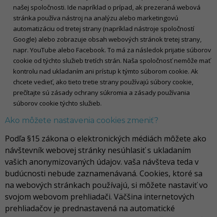
našej spoločnosti. Ide napríklad o prípad, ak prezeraná webová
stránka používa nástroj na analýzu alebo marketingovú
automatizáciu od tretej strany (napríklad nástroje spoločností
Google) alebo zobrazuje obsah webových stránok tretej strany,
napr. YouTube alebo Facebook. To má za následok prijatie súborov
cookie od týchto služieb tretích strán. Naša spoločnosť nemôže mať
kontrolu nad ukladaním ani prístup k týmto súborom cookie. Ak
chcete vedieť, ako tieto tretie strany používajú súbory cookie,
prečítajte sú zásady ochrany súkromia a zásady používania
súborov cookie týchto služieb.
Ako môžete nastavenia cookies zmeniť?
Podľa §15 zákona o elektronických médiách môžete ako
návštevník webovej stránky nesúhlasiť s ukladaním
vašich anonymizovaných údajov. vaša návšteva teda v
budúcnosti nebude zaznamenávaná. Cookies, ktoré sa
na webových stránkach používajú, si môžete nastaviť vo
svojom webovom prehliadači. Väčšina internetových
prehliadačov je prednastavená na automatické