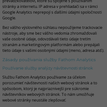
prevádzkovateľovi, ktoré sú spojené s používaním
stránky a internetu. IP adresa v prehliadači sa v rámci
Google Analytics neprepojí s ďalšími údajmi spoločnosti
Google.
Bez vášho výslovného súhlasu nepoužijeme trackovacie
nástroje, aby sme bez vášho vedomia zhromažďovali
vaše osobné údaje, odovzdávali tieto údaje tretím
stranám a marketingovým platformám alebo prepájali
tieto údaje s vašimi osobnými údajmi (meno, adresa atď.).
Zásady používania služby Fathom Analytics
Používanie služby analýzy návštevnosti stránok
Službu Fathom Analytics používame za účelom
porozumieť návštevnosti našich webový stránok a to
spôsobom, ktorý je najpriaznivejší pre súkromie
návštevníkov webových stránok. To nám umožňuje
webové stránky neustále zlepšovať.