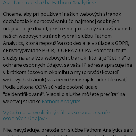
Ako funguje služba Fathom Analytics?
Chceme, aby pri používaní našich webových stránok
dochádzalo k spracovávaniu čo najmenej osobných
údajov. To je dôvod, prečo sme pre analýzu návštevnosti
našich webových stránok vybrali službu Fathom
Analytics, ktorá nepoužíva cookies a je v súlade s GDPR,
ePrivacy(vrátane PECR), COPPA a CCPA. Pomocou tejto
služby na analýzu webových stránok, ktorá je "šetrná" o
ochrane osobných údajov, sa vaša IP adresa spracuje iba
v krátkom časovom okamihu a my (prevádzkovateľ
webových stránok) vás nemôžeme nijako identifikovať.
Podľa zákona CCPA sú vaše osobné údaje
"deidentifikované". Viac si o službe môžete prečítať na
webovej stránke
Fathom Analytics
.
Vyžaduje sa explicitný súhlas so spracovaním
osobných údajov?
Nie, nevyžaduje, pretože pri službe Fathom Analytics sa v