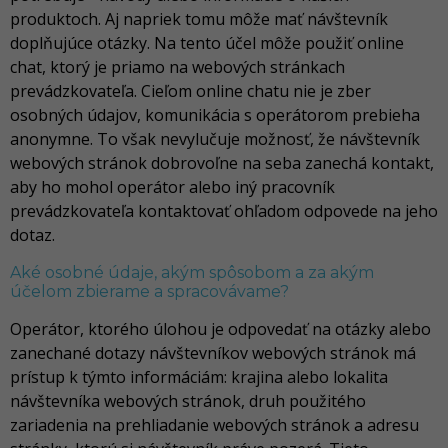
produktoch. Aj napriek tomu môže mať návštevník
doplňujúce otázky. Na tento účel môže použiť online
chat, ktorý je priamo na webových stránkach
prevádzkovateľa. Cieľom online chatu nie je zber
osobných údajov, komunikácia s operátorom prebieha
anonymne. To však nevylučuje možnosť, že návštevník
webových stránok dobrovoľne na seba zanechá kontakt,
aby ho mohol operátor alebo iný pracovník
prevádzkovateľa kontaktovať ohľadom odpovede na jeho
dotaz.
Aké osobné údaje, akým spôsobom a za akým
účelom zbierame a spracovávame?
Operátor, ktorého úlohou je odpovedať na otázky alebo
zanechané dotazy návštevníkov webových stránok má
prístup k týmto informáciám: krajina alebo lokalita
návštevníka webových stránok, druh použitého
zariadenia na prehliadanie webových stránok a adresu