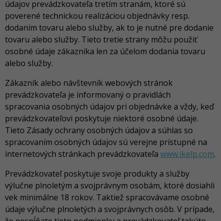
údajov prevádzkovateľa tretím stranám, ktoré sú
poverené technickou realizáciou objednávky resp.
dodaním tovaru alebo služby, ak to je nutné pre dodanie
tovaru alebo služby. Tieto tretie strany môžu použiť
osobné údaje zákazníka len za účelom dodania tovaru
alebo služby.
Zákazník alebo návštevník webových stránok
prevádzkovateľa je informovaný o pravidlách
spracovania osobných údajov pri objednávke a vždy, keď
prevádzkovateľovi poskytuje niektoré osobné údaje.
Tieto Zásady ochrany osobných údajov a súhlas so
spracovaním osobných údajov sú verejne prístupné na
internetových stránkach prevádzkovateľa
www.ikelp.com
.
Prevádzkovateľ poskytuje svoje produkty a služby
výlučne plnoletým a svojprávnym osobám, ktoré dosiahli
vek minimálne 18 rokov. Taktiež spracovávame osobné
údaje výlučne plnoletých a svojprávnych osôb. V prípade,