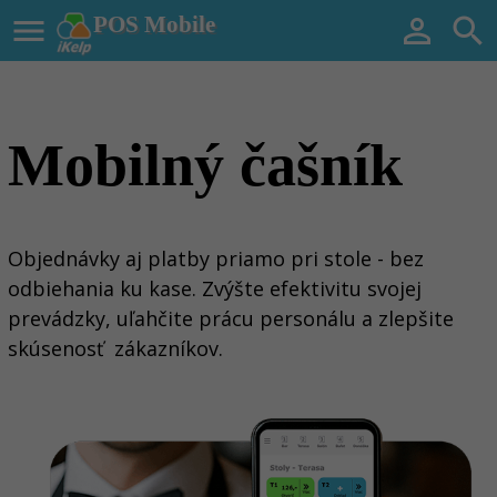

POS Mobile


Mobilný čašník
Objednávky aj platby priamo pri stole - bez
odbiehania ku kase. Zvýšte efektivitu svojej
prevádzky, uľahčite prácu personálu a zlepšite
skúsenosť zákazníkov.