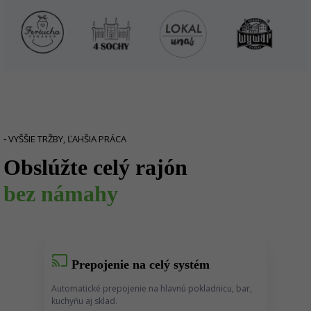
-
VYŠŠIE TRŽBY, ĽAHŠIA PRÁCA
Obslúžte celý rajón
bez námahy
cast
Prepojenie na celý systém
Automatické prepojenie na hlavnú pokladnicu, bar,
kuchyňu aj sklad.