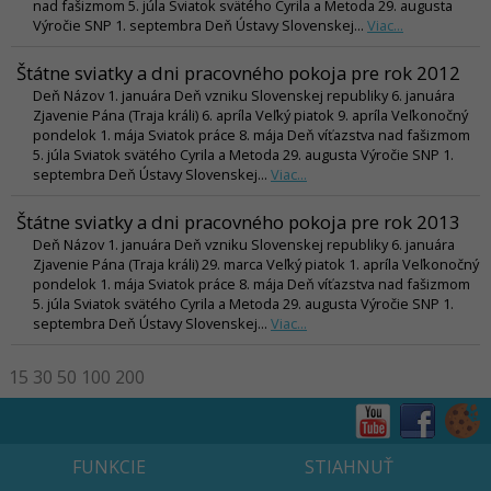
nad fašizmom 5. júla Sviatok svätého Cyrila a Metoda 29. augusta
Výročie SNP 1. septembra Deň Ústavy Slovenskej...
Viac...
Štátne sviatky a dni pracovného pokoja pre rok 2012
Deň Názov 1. januára Deň vzniku Slovenskej republiky 6. januára
Zjavenie Pána (Traja králi) 6. apríla Veľký piatok 9. apríla Veľkonočný
pondelok 1. mája Sviatok práce 8. mája Deň víťazstva nad fašizmom
5. júla Sviatok svätého Cyrila a Metoda 29. augusta Výročie SNP 1.
septembra Deň Ústavy Slovenskej...
Viac...
Štátne sviatky a dni pracovného pokoja pre rok 2013
Deň Názov 1. januára Deň vzniku Slovenskej republiky 6. januára
Zjavenie Pána (Traja králi) 29. marca Veľký piatok 1. apríla Veľkonočný
pondelok 1. mája Sviatok práce 8. mája Deň víťazstva nad fašizmom
5. júla Sviatok svätého Cyrila a Metoda 29. augusta Výročie SNP 1.
septembra Deň Ústavy Slovenskej...
Viac...
15
30
50
100
200
FUNKCIE
STIAHNUŤ