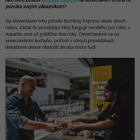
ponúka svojim zákazníkom?
Na slovenskom trhu pôsobí Bombay Express okolo dvoch
rokov. Zatiaľ čo prevádzka Nivy funguje necelého pol roka, v
Auparku sme už približne dva roky. Zameriavame sa na
severoindickú kuchyňu, pričom v oboch prevádzkach
dokážeme denne obslúžiť zhruba tristo ľudí.