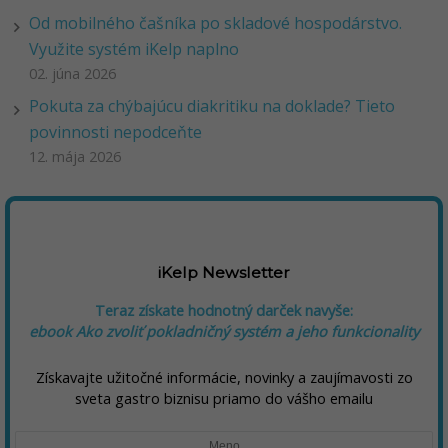
Od mobilného čašníka po skladové hospodárstvo.
Využite systém iKelp naplno
02. júna 2026
Pokuta za chýbajúcu diakritiku na doklade? Tieto
povinnosti nepodceňte
12. mája 2026
iKelp Newsletter
Teraz získate hodnotný darček navyše:
ebook Ako zvoliť pokladničný systém a jeho funkcionality
Získavajte užitočné informácie, novinky a zaujímavosti zo
sveta gastro biznisu priamo do vášho emailu