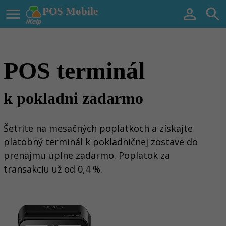

POS Mobile


POS terminál
k pokladni zadarmo
Šetrite na mesačných poplatkoch a získajte
platobný terminál k pokladničnej zostave do
prenájmu úplne zadarmo. Poplatok za
transakciu už od 0,4 %.