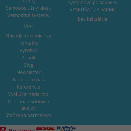
bufety
Systémové požiadavky
Samoobslužný kiosk
VYSKÚŠAŤ ZADARMO
Vernostné systémy
bez inštalácie
VIAC
Návody a videokurzy
Kontakty
Výrobca
Zriadiť
Blog
Newsletter
Napísali o nás
Referencie
Vyskúšať zadarmo
Ochrana osobných
údajov
Staňte sa partnerom