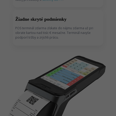
Žiadne skryté podmienky
POS terminál zdarma získate do nájmu zdarma už pri
obrate kartou nad tisíc € mesačne. Terminál navyše
podporí tržby a zrýchli prácu.