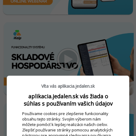
Víta vás aplikacia.jedalen.sk
aplikacia.jedalen.sk vás žiada o
súhlas s používaním vašich údajov
Používame cookies pre zlepšenie funkcionality
obsahu tejto stránky. Svojím výberom nám
môžete pomôcť k lepšej realizácii našich cieľov.
Zlepšiť používanie stránky pomocou analytických
nástrojov pre anonymné sledovania používania