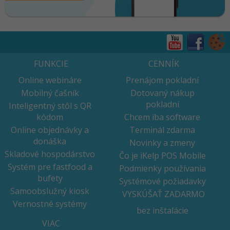
FUNKCIE
CENNÍK
Online webináre
Prenájom pokladní
Mobilný čašník
Dotovaný nákup
pokladní
Inteligentný stôl s QR
kódom
Chcem iba software
Online objednávky a
Terminál zdarma
donáška
Novinky a zmeny
Skladové hospodárstvo
Čo je iKelp POS Mobile
Systém pre fastfood a
Podmienky používania
bufety
Systémové požiadavky
Samoobslužný kiosk
VYSKÚŠAŤ ZADARMO
Vernostné systémy
bez inštalácie
VIAC