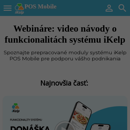

POS Mobile


Webináre: video návody o
funkcionalitách systému iKelp
Spoznajte prepracované moduly systému iKelp
POS Mobile pre podporu vášho podnikania
Najnovšia časť: