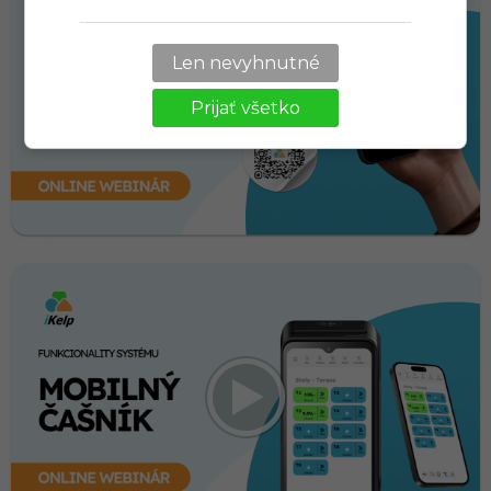
Len nevyhnutné
Prijať všetko